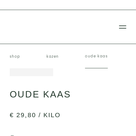
oude kaas
shop
kazen
OUDE KAAS
€ 29,80 / KILO