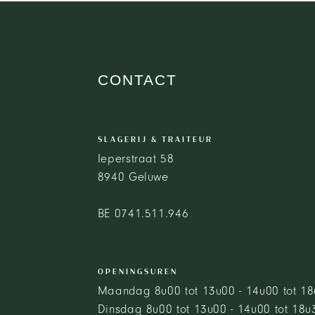
CONTACT
SLAGERIJ & TRAITEUR
Ieperstraat 58
8940 Geluwe
BE 0741.511.946
OPENINGSUREN
Maandag 8u00 tot 13u00 - 14u00 tot 1
Dinsdag 8u00 tot 13u00 - 14u00 tot 18u