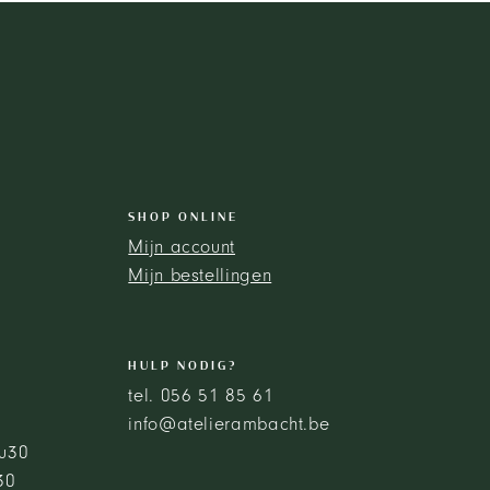
SHOP ONLINE
Mijn account
Mijn bestellingen
HULP NODIG?
tel. 056 51 85 61
info@atelierambacht.be
8u30
30