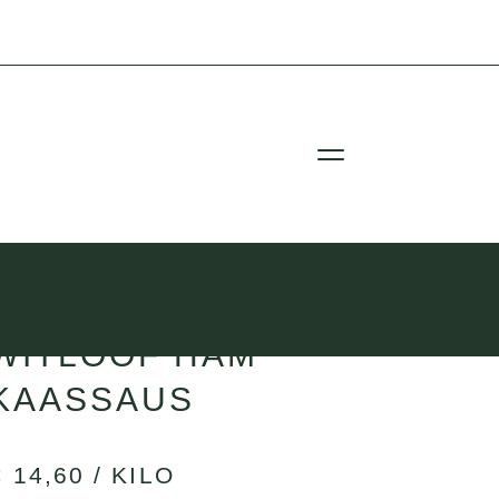
WITLOOF HAM
KAASSAUS
€ 14,60 / KILO